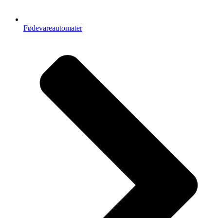
Fødevareautomater