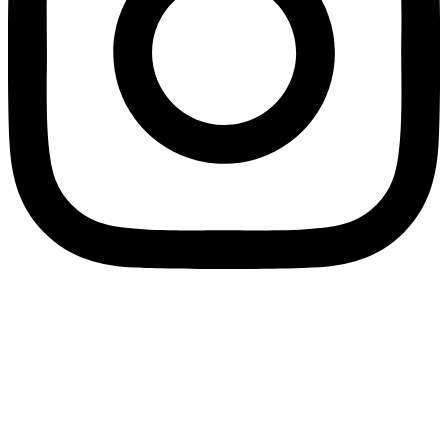
Hjemmeside leveret af scweb.dk