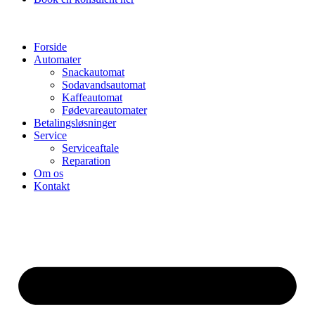
Forside
Automater
Snackautomat
Sodavandsautomat
Kaffeautomat
Fødevareautomater
Betalingsløsninger
Service
Serviceaftale
Reparation
Om os
Kontakt