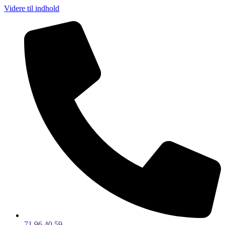
Videre til indhold
71 96 40 59