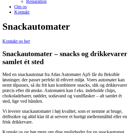
Reparation
Om os
Kontakt
Snackautomater
Kontakt os her
Snackautomater – snacks og drikkevarer
samlet ét sted
Med en snackautomat fra Atlas Automater ApS får du fleksible
løsninger, der passer perfekt til ethvert miljø. Vores automater kan
nemt tilpasses, så du frit kan kombinere snacks, slik og drikkevarer
præcis efter dit ønske. Automaten kan f.eks. indeholde chips,
chokoladebarer, nødder, sodavand og vandflasker – alt samlet ét
sted, lige ved hånden.
Vi leverer snackautomater i høj kvalitet, som er nemme at bruge,
driftssikre og altid klar til at servere et hurtigt mellemmåltid eller en
frisk drikkevare.
Kontakt os og hør mere om dine muligheder for en snackautomat