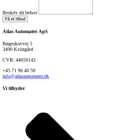
Beskriv dit behov
Få et tilbud
Atlas Automater ApS
Bøgeskovvej 5
3490 Kvistgård
CVR: 44650142
+45 71 96 40 59
info@atlasautomater.dk
Vi tilbyder