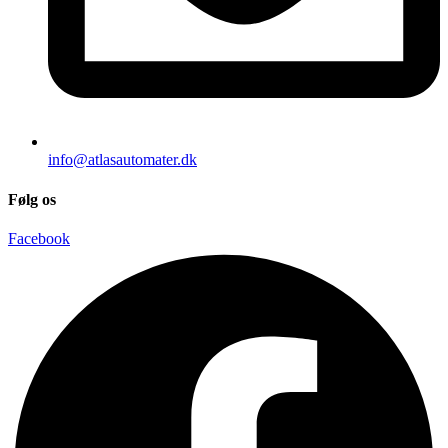
info@atlasautomater.dk
Følg os
Facebook